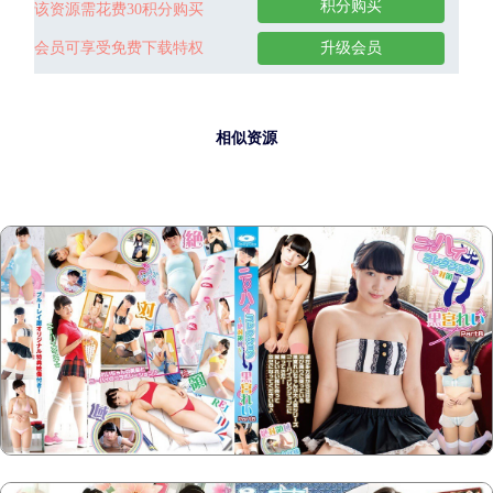
积分购买
该资源需花费30积分购买
会员可享受免费下载特权
升级会员
相似资源