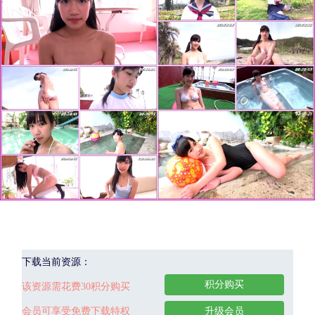
下载当前资源：
积分购买
该资源需花费30积分购买
会员可享受免费下载特权
升级会员