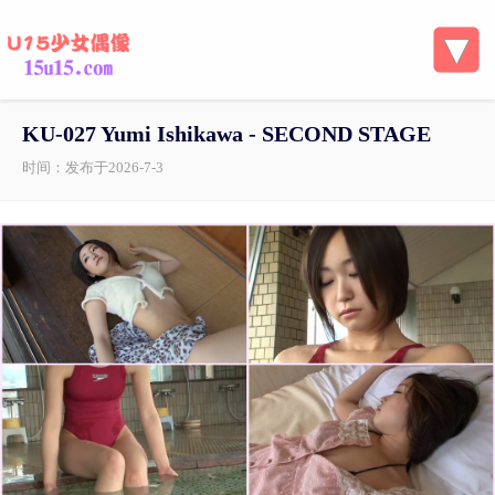
KU-027 Yumi Ishikawa - SECOND STAGE
时间：发布于2026-7-3