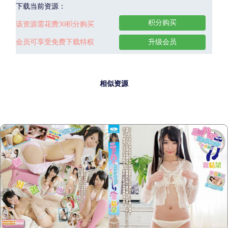
下载当前资源：
积分购买
该资源需花费30积分购买
会员可享受免费下载特权
升级会员
相似资源