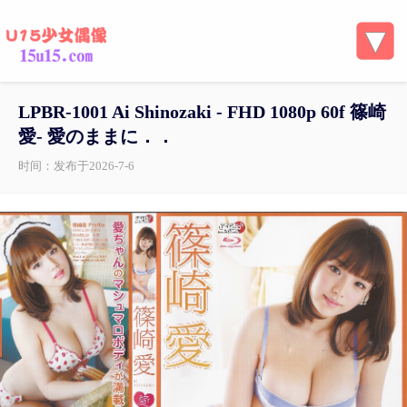
LPBR-1001 Ai Shinozaki - FHD 1080p 60f 篠崎
愛- 愛のままに．．
时间：发布于2026-7-6