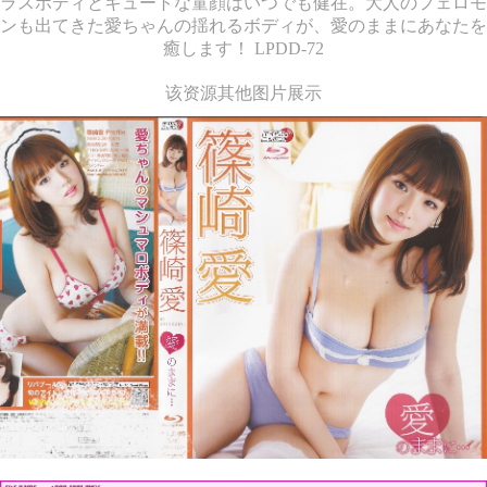
ラスボディとキュートな童顔はいつでも健在。大人のフェロモ
ンも出てきた愛ちゃんの揺れるボディが、愛のままにあなたを
癒します！ LPDD-72
该资源其他图片展示