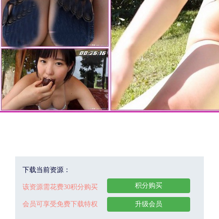
下载当前资源：
积分购买
该资源需花费30积分购买
会员可享受免费下载特权
升级会员