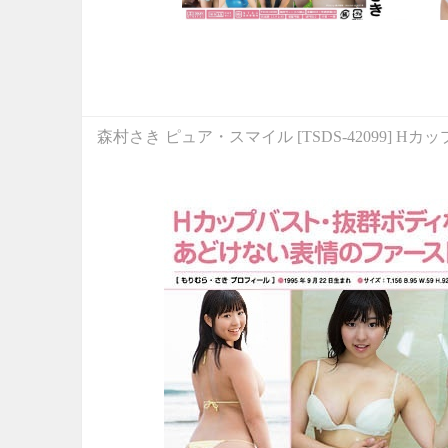
森村さき ピュア・スマイル [TSDS-42099