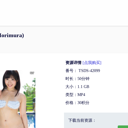
orimura)
资源详情
[点我购买]
番号： TSDS-42099
时长：50分钟
大小：1.1 GB
类型：MP4
价格：30积分
下载当前资源：