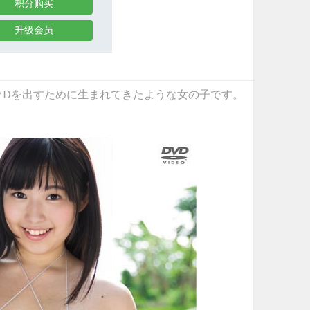
积分购买
升级会员
ージDVDを出すために生まれてきたような女の子です。