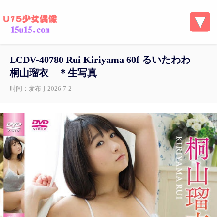
LCDV-40780 Rui Kiriyama 60f るいたわわ
桐山瑠衣 ＊生写真
时间：发布于2026-7-2