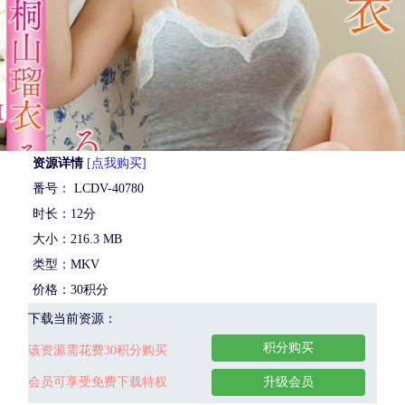
资源详情
[点我购买]
番号： LCDV-40780
时长：12分
大小：216.3 MB
类型：MKV
价格：30积分
下载当前资源：
积分购买
该资源需花费30积分购买
会员可享受免费下载特权
升级会员